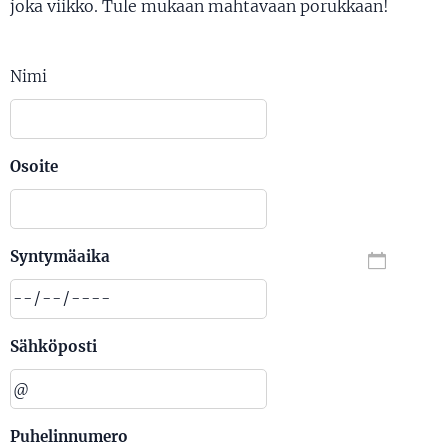
joka viikko. Tule mukaan mahtavaan porukkaan!
Nimi
Osoite
Syntymäaika
Sähköposti
Puhelinnumero