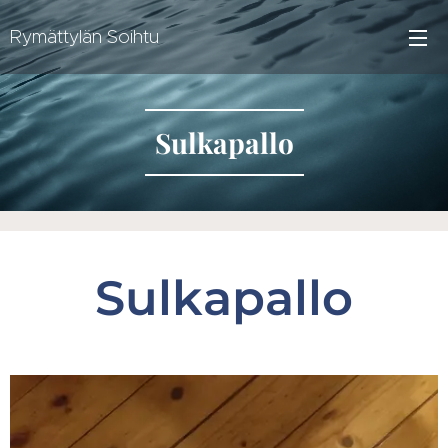
Rymättylän Soihtu
Sulkapallo
Sulkapallo