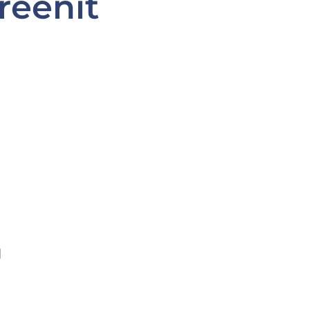
reenit