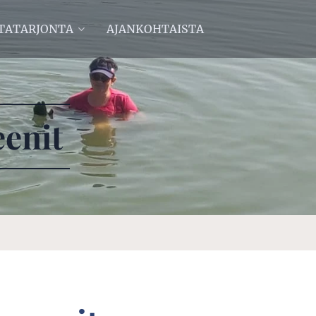
TATARJONTA
AJANKOHTAISTA
enit