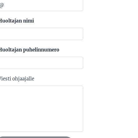
Huoltajan nimi
Huoltajan puhelinnumero
Viesti ohjaajalle